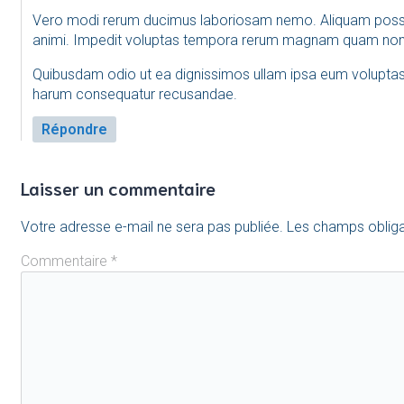
Vero modi rerum ducimus laboriosam nemo. Aliquam possim
animi. Impedit voluptas tempora rerum magnam quam non s
Quibusdam odio ut ea dignissimos ullam ipsa eum voluptas. 
harum consequatur recusandae.
Répondre
Laisser un commentaire
Votre adresse e-mail ne sera pas publiée.
Les champs obliga
Commentaire
*