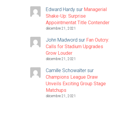
Edward Hardy
sur
Managerial
Shake-Up: Surprise
Appointmentat Title Contender
décembre 21, 2021
John Madword
sur
Fan Outcry:
Calls for Stadium Upgrades
Grow Louder
décembre 21, 2021
Camille Schowalter
sur
Champions League Draw
Unveils Exciting Group Stage
Matchups
décembre 21, 2021