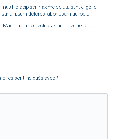
us hic adipisci maxime soluta sunt eligendi
unt. Ipsum dolores laboriosam qui odit.
Magni nulla non voluptas nihil. Eveniet dicta
toires sont indiqués avec
*