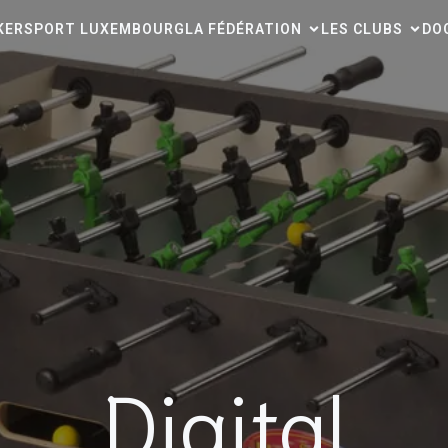
CKERSPORT LUXEMBOURG
LA FÉDÉRATION
LES CLUBS
DO
Digital