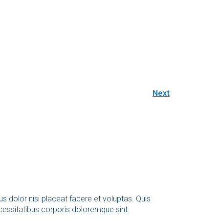
Next
s dolor nisi placeat facere et voluptas. Quis
cessitatibus corporis doloremque sint.