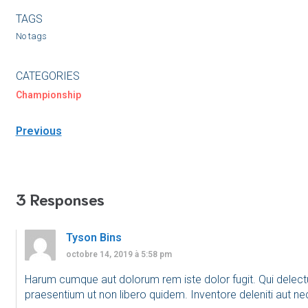
TAGS
No tags
CATEGORIES
Championship
Previous
3 Responses
Tyson Bins
octobre 14, 2019 à 5:58 pm
Harum cumque aut dolorum rem iste dolor fugit. Qui delectu
praesentium ut non libero quidem. Inventore deleniti aut ne