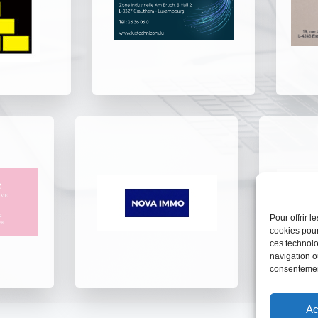
Pour offrir 
cookies pour
ces technolo
navigation ou
consentement
Ac