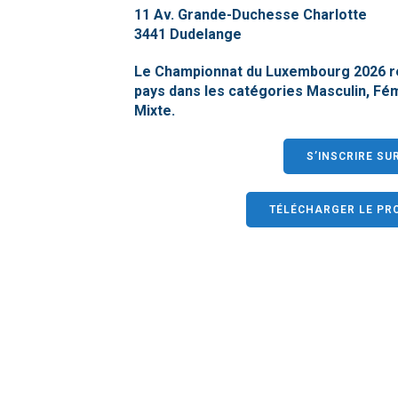
11 Av. Grande-Duchesse Charlotte
3441 Dudelange
Le Championnat du Luxembourg 2026 réu
pays dans les catégories Masculin, Fém
Mixte.
S’INSCRIRE SU
TÉLÉCHARGER LE P