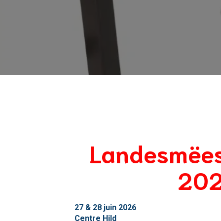
Landesmëes
20
27 & 28 juin 2026
Centre Hild