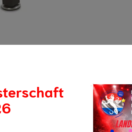
terschaft
26