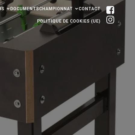
BS
DOCUMENTS
CHAMPIONNAT
CONTACT
POLITIQUE DE COOKIES (UE)