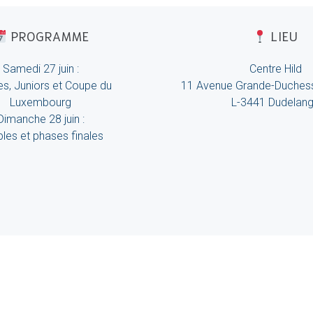
PROGRAMME
LIEU
Samedi 27 juin :
Centre Hild
s, Juniors et Coupe du
11 Avenue Grande-Duchess
Luxembourg
L-3441 Dudelan
Dimanche 28 juin :
les et phases finales