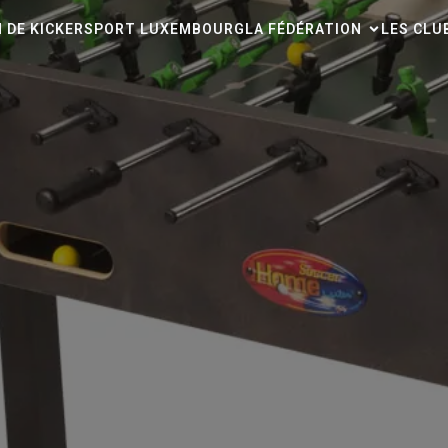
N DE KICKERSPORT LUXEMBOURG
LA FÉDÉRATION
LES CLU