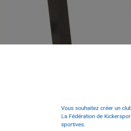
Vous souhaitez créer un clu
La Fédération de Kickerspo
sportives.