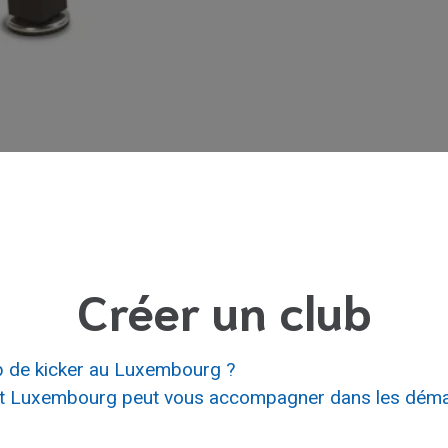
Créer un club
b de kicker au Luxembourg ?
rt Luxembourg peut vous accompagner dans les démar