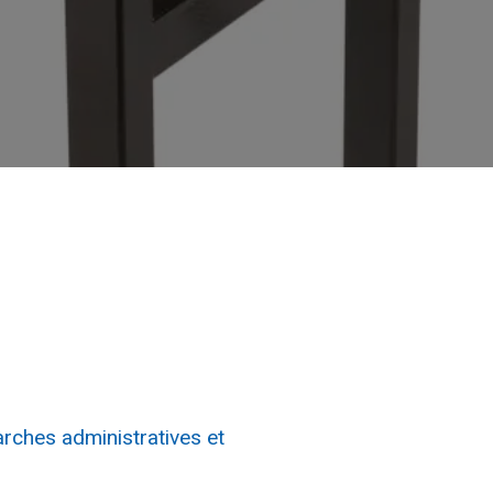
ches administratives et