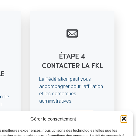
ÉTAPE 4
CONTACTER LA FKL
LE
La Fédération peut vous
accompagner pour l’affiliation
et les démarches
imple
administratives.
n
INFO@FKL.LU
Gérer le consentement
les meilleures expériences, nous utilisons des technologies telles que les