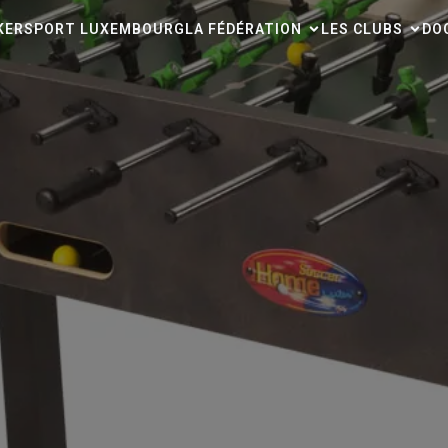
CKERSPORT LUXEMBOURG
LA FÉDÉRATION
LES CLUBS
DO