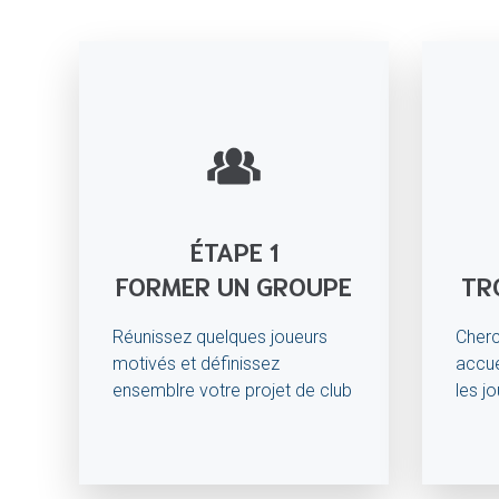
ÉTAPE 1
FORMER UN GROUPE
TR
Réunissez quelques joueurs
Cherc
motivés et définissez
accue
ensemblre votre projet de club
les j