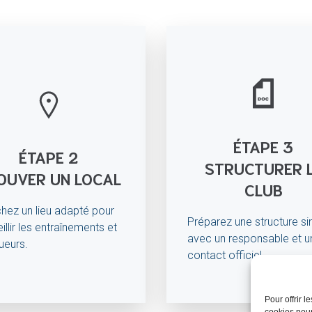
ÉTAPE 3
ÉTAPE 2
STRUCTURER 
OUVER UN LOCAL
CLUB
hez un lieu adapté pour
Préparez une structure s
illir les entraînements et
avec un responsable et u
oueurs.
contact officiel.
Pour offrir 