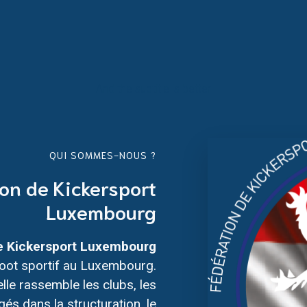
And the subtitle is better
QUI SOMMES-NOUS ?
on de Kickersport
Luxembourg
e Kickersport Luxembourg
-foot sportif au Luxembourg.
lle rassemble les clubs, les
és dans la structuration, le