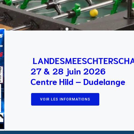
LANDESMEESCHTERSCHA
27 & 28 juin 2026
Centre Hild – Dudelange
VOIR LES INFORMATIONS