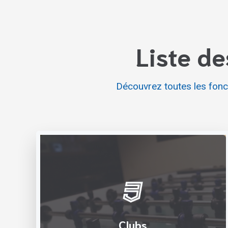
Liste de
Découvrez toutes les fonc
Clubs