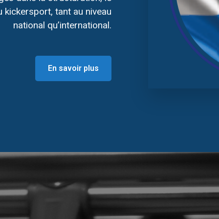
kickersport, tant au niveau
national qu’international.
En savoir plus