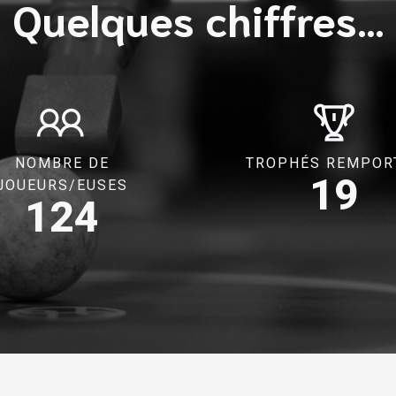
Quelques chiffres…
NOMBRE DE
TROPHÉS REMPOR
19
JOUEURS/EUSES
124