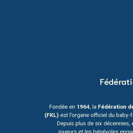
Fédérati
Fondée en
1964
, la
Fédération d
(FKL)
est l’organe officiel du baby
Depuis plus de six décennies, e
joueurs et les bénévoles engag