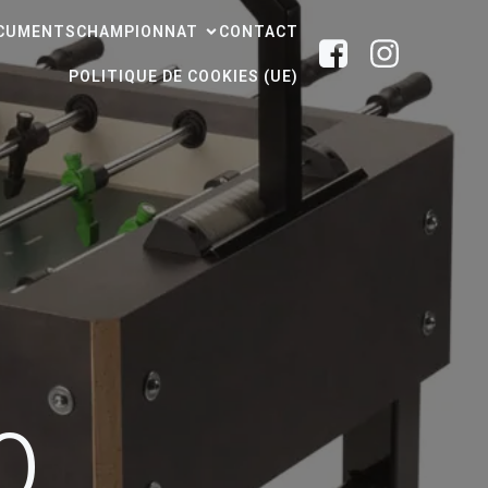
CUMENTS
CHAMPIONNAT
CONTACT
POLITIQUE DE COOKIES (UE)
0