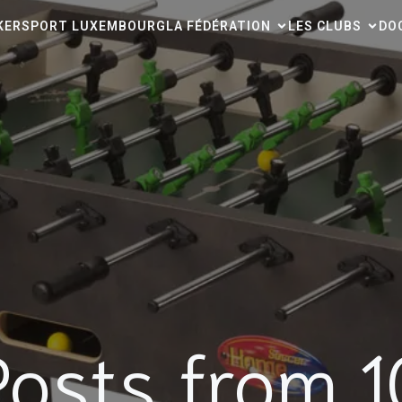
CKERSPORT LUXEMBOURG
LA FÉDÉRATION
LES CLUBS
DO
Posts from 1