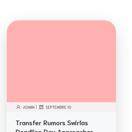
|
ADMIN
SEPTEMBRE 10
Transfer Rumors Swirlas
Deadline Day Approaches