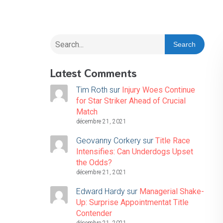
Search
Latest Comments
Tim Roth
sur
Injury Woes Continue
for Star Striker Ahead of Crucial
Match
décembre 21, 2021
Geovanny Corkery
sur
Title Race
Intensifies: Can Underdogs Upset
the Odds?
décembre 21, 2021
Edward Hardy
sur
Managerial Shake-
Up: Surprise Appointmentat Title
Contender