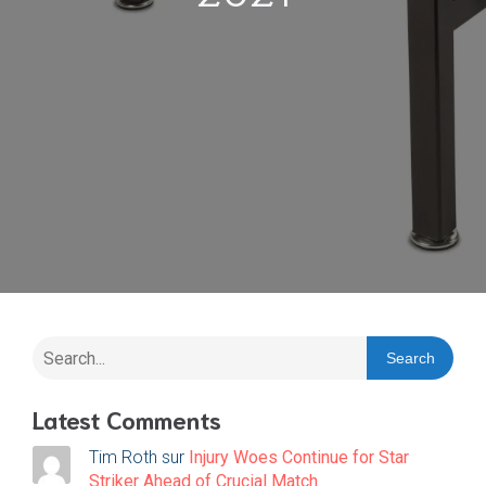
Search
Latest Comments
Tim Roth
sur
Injury Woes Continue for Star
Striker Ahead of Crucial Match