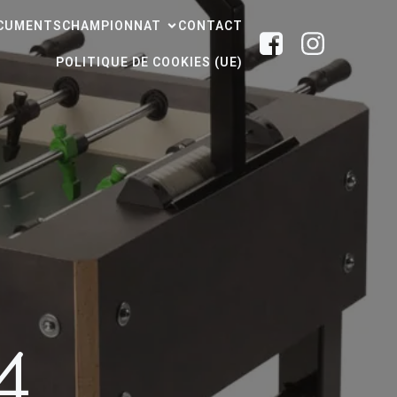
CUMENTS
CHAMPIONNAT
CONTACT
POLITIQUE DE COOKIES (UE)
4