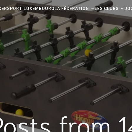
CKERSPORT LUXEMBOURG
LA FÉDÉRATION
LES CLUBS
DO
Posts from 1