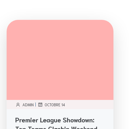
|
ADMIN
OCTOBRE 14
Premier League Showdown:
Top Teams Clashin Weekend