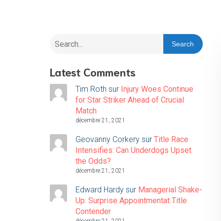
Search
Latest Comments
Tim Roth
sur
Injury Woes Continue
for Star Striker Ahead of Crucial
Match
décembre 21, 2021
Geovanny Corkery
sur
Title Race
Intensifies: Can Underdogs Upset
the Odds?
décembre 21, 2021
Edward Hardy
sur
Managerial Shake-
Up: Surprise Appointmentat Title
Contender