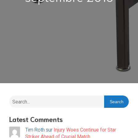
Search
Latest Comments
Tim Roth
sur
Injury Woes Continue for Star
Striker Ahead of Crucial Match