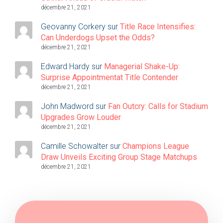
décembre 21, 2021
Geovanny Corkery
sur
Title Race Intensifies:
Can Underdogs Upset the Odds?
décembre 21, 2021
Edward Hardy
sur
Managerial Shake-Up:
Surprise Appointmentat Title Contender
décembre 21, 2021
John Madword
sur
Fan Outcry: Calls for Stadium
Upgrades Grow Louder
décembre 21, 2021
Camille Schowalter
sur
Champions League
Draw Unveils Exciting Group Stage Matchups
décembre 21, 2021